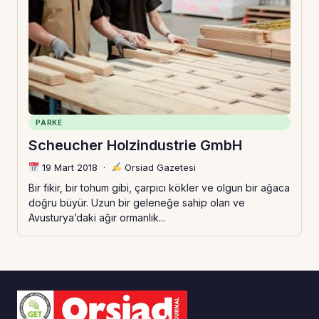
PARKE
Scheucher Holzindustrie GmbH
19 Mart 2018
·
Orsiad Gazetesi
Bir fikir, bir tohum gibi, çarpıcı kökler ve olgun bir ağaca
doğru büyür. Uzun bir geleneğe sahip olan ve
Avusturya’daki ağır ormanlık...