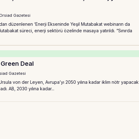
Orsiad Gazetesi
dan düzenlenen ‘Enerji Ekseninde Yeşil Mutabakat webinarın da
 Mutabakat süreci, enerji sektörü özelinde masaya yatırıldı. “Sınırda
 Green Deal
siad Gazetesi
sula von der Leyen, Avrupa’yı 2050 yılına kadar iklim nötr yapacak
adı. AB, 2030 yılına kadar...