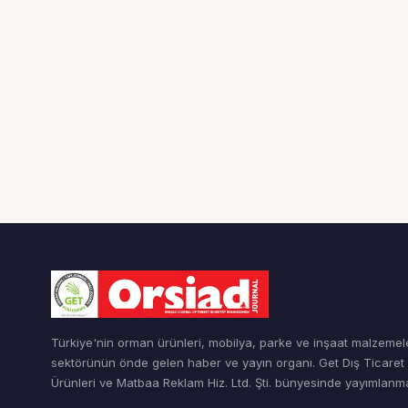
Türkiye'nin orman ürünleri, mobilya, parke ve inşaat malzemel
sektörünün önde gelen haber ve yayın organı. Get Dış Ticare
Ürünleri ve Matbaa Reklam Hiz. Ltd. Şti. bünyesinde yayımlanma