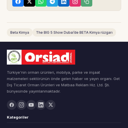
Beta Kimya
The BIG 5 Show Dubai’de BETA Kimya rüzgarı
Türkiye'nin orman ürünleri, mobilya, parke ve inşaat
malzemeleri sektörünün önde gelen haber ve yayın organı. Get
Dış Ticaret Orman Ürünleri ve Matbaa Reklam Hiz. Ltd. Şti.
bünyesinde yayımlanmaktadır.
Kategoriler