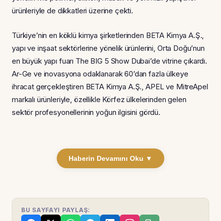
ürünleriyle de dikkatleri üzerine çekti.
Türkiye’nin en köklü kimya şirketlerinden BETA Kimya A.Ş.,
yapı ve inşaat sektörlerine yönelik ürünlerini, Orta Doğu’nun
en büyük yapı fuarı The BIG 5 Show Dubai’de vitrine çıkardı.
Ar-Ge ve inovasyona odaklanarak 60’dan fazla ülkeye
ihracat gerçekleştiren BETA Kimya A.Ş., APEL ve MitreApel
markalı ürünleriyle, özellikle Körfez ülkelerinden gelen
sektör profesyonellerinin yoğun ilgisini gördü.
Haberin Devamını Oku ▼
BU SAYFAYI PAYLAŞ: