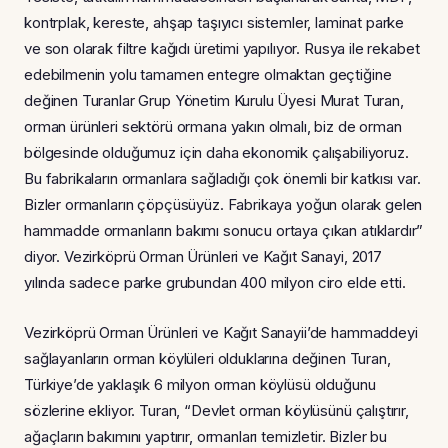
kontrplak, kereste, ahşap taşıyıcı sistemler, laminat parke
ve son olarak filtre kağıdı üretimi yapılıyor. Rusya ile rekabet
edebilmenin yolu tamamen entegre olmaktan geçtiğine
değinen Turanlar Grup Yönetim Kurulu Üyesi Murat Turan,
orman ürünleri sektörü ormana yakın olmalı, biz de orman
bölgesinde olduğumuz için daha ekonomik çalışabiliyoruz.
Bu fabrikaların ormanlara sağladığı çok önemli bir katkısı var.
Bizler ormanların çöpçüsüyüz. Fabrikaya yoğun olarak gelen
hammadde ormanların bakımı sonucu ortaya çıkan atıklardır”
diyor. Vezirköprü Orman Ürünleri ve Kağıt Sanayi, 2017
yılında sadece parke grubundan 400 milyon ciro elde etti.
Vezirköprü Orman Ürünleri ve Kağıt Sanayii’de hammaddeyi
sağlayanların orman köylüleri olduklarına değinen Turan,
Türkiye’de yaklaşık 6 milyon orman köylüsü olduğunu
sözlerine ekliyor. Turan, “Devlet orman köylüsünü çalıştırır,
ağaçların bakımını yaptırır, ormanları temizletir. Bizler bu