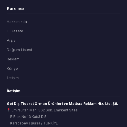
Kurumsal
Hakkımızda
E-Gazete
Arşiv
Dağıtım Listesi
Reklam
Künye
İletişim
İletişim
Get Dış Ticaret Orman Ürünleri ve Matbaa Reklam Hiz. Ltd. Şti.
Emirsultan Mah. 362 Sok. Emirkent Sitesi
B Blok No:13 Kat:3 D:5
Karacabey / Bursa / TÜRKİYE
ORSİAD AI