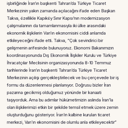
işbirliğinde İran’ın başkenti Tahran’da Türkiye Ticaret
Merkezinin yakın zamanda açılacağını ifade eden Başkan
Takva, özellikle Kapıköy Sınır Kapsı’nın modernizasyon
çalışmalarının da tamamlanmasıyla iki ülke arasındaki
ekonomik ilişkilerin Van’ın ekonomisini ciddi anlamda
etkileyeceğini ifade etti. Takva, “Çok sevindirici bir
gelişmenin arifesinde bulunuyoruz. Ekonomi Bakanımızın
koordinasyonunda Dış Ekonomik İlişkiler Kurulu ve Türkiye
İhracatçılar Meclisinin organizasyonunda 8-10 Temmuz
tarihlerinde İran’ın başkenti Tahran’da Türkiye Ticaret
Merkezinin açılışı gerçekleştirilecek ve bu çerçevede bir iş
formu da düzenlenmesi planlanıyor. Doğrusu bizler İran
pazarına gecikmiş olduğumuz yönünde bir kanaati
taşıyorduk. Ama bu adımlar hükümetimizin aslında İran’la
olan ilişkilerimizi etkin bir şekilde temsil etmek üzere zemin
oluşturduğunu gösteriyor. İran’ın kalbine kurulan ticaret
merkezi, Van’ın ekonomisini de olumlu anla etkileyecektir”