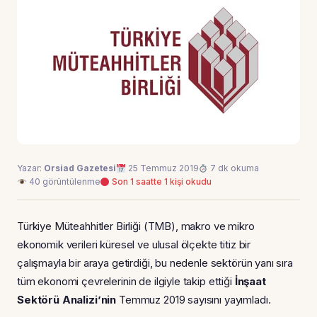
Yazar:
Orsiad Gazetesi
25 Temmuz 2019
7 dk okuma
40 görüntülenme
Son 1 saatte 1 kişi okudu
Türkiye Müteahhitler Birliği (TMB), makro ve mikro
ekonomik verileri küresel ve ulusal ölçekte titiz bir
çalışmayla bir araya getirdiği, bu nedenle sektörün yanı sıra
tüm ekonomi çevrelerinin de ilgiyle takip ettiği
İnşaat
Sektörü Analizi’nin
Temmuz 2019 sayısını yayımladı.