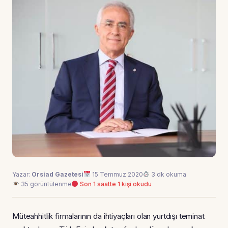
Yazar:
Orsiad Gazetesi
15 Temmuz 2020
3 dk okuma
35 görüntülenme
Son 1 saatte 1 kişi okudu
Müteahhitlik firmalarının da ihtiyaçları olan yurtdışı teminat