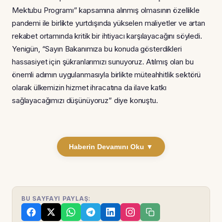
Mektubu Programı” kapsamına alınmış olmasının özellikle
pandemi ile birlikte yurtdışında yükselen maliyetler ve artan
rekabet ortamında kritik bir ihtiyacı karşılayacağını söyledi.
Yenigün, “Sayın Bakanımıza bu konuda gösterdikleri
hassasiyet için şükranlarımızı sunuyoruz. Atılmış olan bu
önemli adımın uygulanmasıyla birlikte müteahhitlik sektörü
olarak ülkemizin hizmet ihracatına da ilave katkı
sağlayacağımızı düşünüyoruz” diye konuştu.
Haberin Devamını Oku ▼
BU SAYFAYI PAYLAŞ: