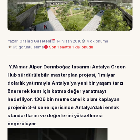
Yazar:
Orsiad Gazetesi
14 Nisan 2016
4 dk okuma
95 görüntülenme
Son 1 saatte 1 kişi okudu
Y.Mimar Alper Derinboğaz tasarımı Antalya Green
Hub sürdürülebilir masterplan projesi, 1 milyar
dolarlık yatırımıyla Antalya’ya yeni bir yaşam tarzı
önererek kent için katma değer yaratmayı
hedefliyor. 1309 bin metrekarelik alanı kaplayan
projenin 3-6 sene içerisinde Antalya’daki emlak
standartlarını ve değerlerini yükseltmesi
öngörülüyor.