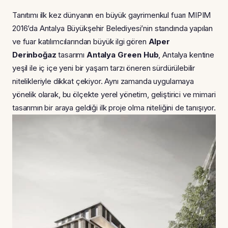
Tanıtımı ilk kez dünyanın en büyük gayrimenkul fuarı MIPIM
2016’da Antalya Büyükşehir Belediyesi’nin standında yapılan
ve fuar katılımcılarından büyük ilgi gören
Alper
Derinboğaz
tasarımı
Antalya Green Hub
, Antalya kentine
yeşil ile iç içe yeni bir yaşam tarzı öneren sürdürülebilir
nitelikleriyle dikkat çekiyor. Aynı zamanda uygulamaya
yönelik olarak, bu ölçekte yerel yönetim, geliştirici ve mimari
tasarımın bir araya geldiği ilk proje olma niteliğini de tanışıyor.​