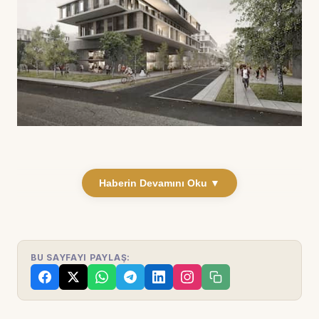
Haberin Devamını Oku ▼
BU SAYFAYI PAYLAŞ: