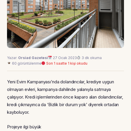
Yazar:
Orsiad Gazetesi
27 Ocak 2023
3 dk okuma
60 görüntülenme
Son 1 saatte 1 kişi okudu
Yeni Evim Kampanyası’nda dolandırıcılar, krediye uygun
olmayan evleri, kampanya dahilinde yalanıyla satmaya
çalışıyor. Kredi işlemlerinden önce kaparo alan dolandırıcılar,
kredi çıkmayınca da ‘Bizlik bir durum yok’ diyerek ortadan
kayboluyor.
Projeye ilgi büyük