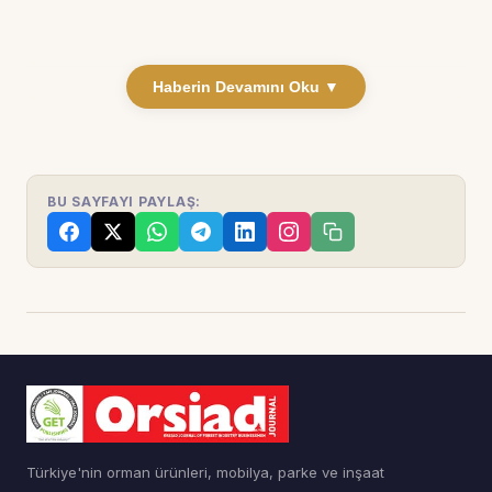
Haberin Devamını Oku ▼
BU SAYFAYI PAYLAŞ:
Türkiye'nin orman ürünleri, mobilya, parke ve inşaat