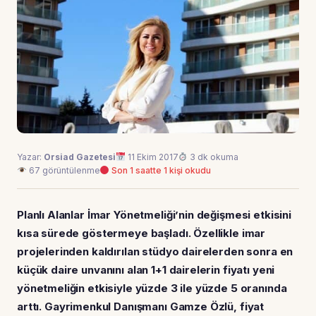
Yazar:
Orsiad Gazetesi
11 Ekim 2017
3 dk okuma
67 görüntülenme
Son 1 saatte 1 kişi okudu
Planlı Alanlar İmar Yönetmeliği’nin değişmesi etkisini
kısa sürede göstermeye başladı. Özellikle imar
projelerinden kaldırılan stüdyo dairelerden sonra en
küçük daire unvanını alan 1+1 dairelerin fiyatı yeni
yönetmeliğin etkisiyle yüzde 3 ile yüzde 5 oranında
arttı. Gayrimenkul Danışmanı Gamze Özlü, fiyat