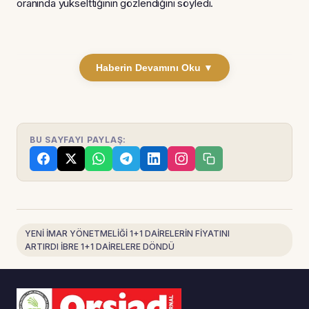
oranında yükselttiğinin gözlendiğini söyledi.
Haberin Devamını Oku ▼
BU SAYFAYI PAYLAŞ:
YENİ İMAR YÖNETMELİĞİ 1+1 DAİRELERİN FİYATINI
ARTIRDI İBRE 1+1 DAİRELERE DÖNDÜ