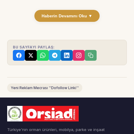
Haberin Devamını Oku ▼
BU SAYFAYI PAYLAŞ:
Yeni Reklam Mecrası ''Dofollow Linki''
Türkiye'nin orman ürünleri, mobilya, parke ve inşaat