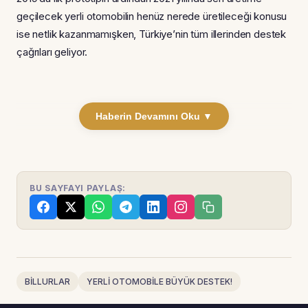
geçilecek yerli otomobilin henüz nerede üretileceği konusu
ise netlik kazanmamışken, Türkiye’nin tüm illerinden destek
çağrıları geliyor.
Haberin Devamını Oku ▼
BU SAYFAYI PAYLAŞ:
BİLLURLAR
YERLİ OTOMOBİLE BÜYÜK DESTEK!