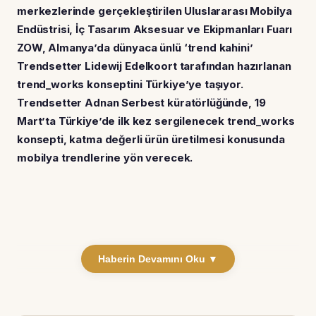
merkezlerinde gerçekleştirilen Uluslararası Mobilya
Endüstrisi, İç Tasarım Aksesuar ve Ekipmanları Fuarı
ZOW, Almanya’da dünyaca ünlü ‘trend kahini’
Trendsetter Lidewij Edelkoort tarafından hazırlanan
trend_works konseptini Türkiye’ye taşıyor.
Trendsetter Adnan Serbest küratörlüğünde, 19
Mart’ta Türkiye’de ilk kez sergilenecek trend_works
konsepti, katma değerli ürün üretilmesi konusunda
mobilya trendlerine yön verecek.
Haberin Devamını Oku ▼