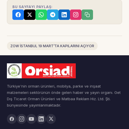
BU SAYFAYI PAYLAŞ:
ZOW İSTANBUL 19 MART’TA KAPILARINI AÇIYOR
Türkiye'nin orman ürünleri, mobilya, parke ve inşaat
malzemeleri sektörünün önde gelen haber ve yayın organı. Get
Dış Ticaret Orman Ürünleri ve Matbaa Reklam Hiz. Ltd. Şti.
bünyesinde yayımlanmaktadır.