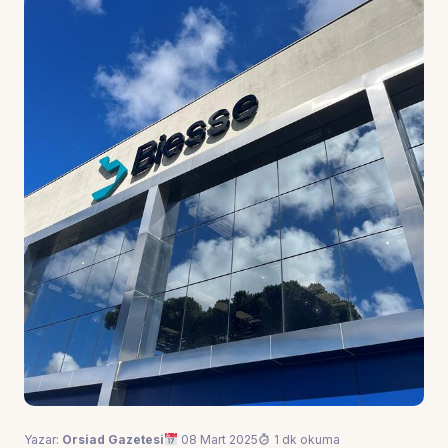
Yazar:
Orsiad Gazetesi
08 Mart 2025
1 dk okuma