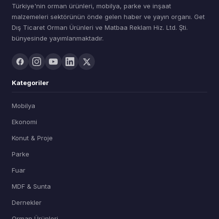
Türkiye'nin orman ürünleri, mobilya, parke ve inşaat
malzemeleri sektörünün önde gelen haber ve yayın organı. Get
Dış Ticaret Orman Ürünleri ve Matbaa Reklam Hiz. Ltd. Şti.
bünyesinde yayımlanmaktadır.
Kategoriler
Mobilya
Ekonomi
Konut & Proje
Parke
Fuar
MDF & Sunta
Dernekler
Orman Ürünleri