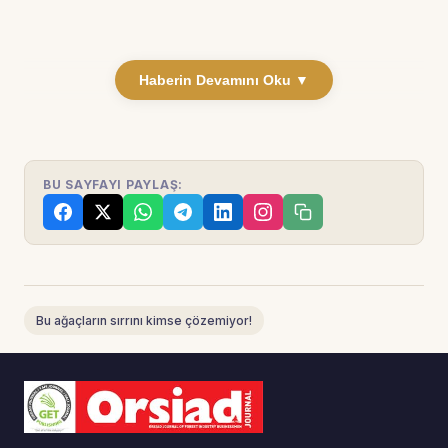
Haberin Devamını Oku ▼
BU SAYFAYI PAYLAŞ:
Bu ağaçların sırrını kimse çözemiyor!