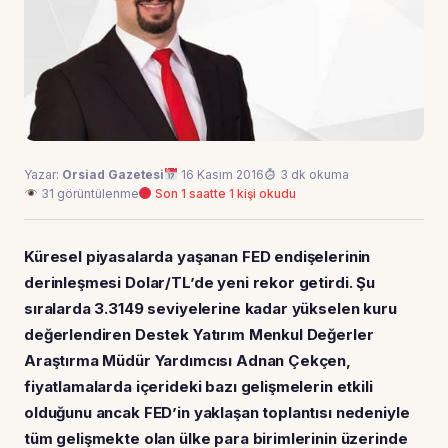
Yazar:
Orsiad Gazetesi
16 Kasım 2016
3 dk okuma
31 görüntülenme
Son 1 saatte 1 kişi okudu
Küresel piyasalarda yaşanan FED endişelerinin
derinleşmesi Dolar/TL’de yeni rekor getirdi. Şu
sıralarda 3.3149 seviyelerine kadar yükselen kuru
değerlendiren Destek Yatırım Menkul Değerler
Araştırma Müdür Yardımcısı Adnan Çekçen,
fiyatlamalarda içerideki bazı gelişmelerin etkili
olduğunu ancak FED’in yaklaşan toplantısı nedeniyle
tüm gelişmekte olan ülke para birimlerinin üzerinde