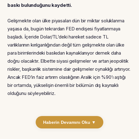
baskı bulunduğunu kaydetti.
Gelişmekte olan ülke piyasaları dün bir miktar soluklanma
yaşasa da, bugün tekrardan FED endişesi fiyatlanmaya
başladı. İçeride Dolar/TL’deki hareket sadece TL
varlıklarının kırılganlığından değil tüm gelişmekte olan ülke
para birimlerindeki baskıdan kaynaklanıyor demek daha
doğru olacaktır. Elbette siyasi gelişmeler ve artan jeopolitik
riskler, başkanlık sistemine dair gelişmeler oynaklığı artırıyor.
Ancak FED’in faiz artırım olasılığının Aralık için %90’ı aştığı
bir ortamda, yükselişin önemli bir bölümün dış kaynaklı
olduğunu söyleyebiliriz.
Haberin Devamını Oku ▼