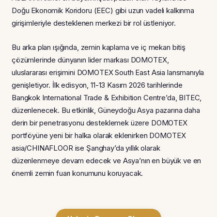
Doğu Ekonomik Koridoru (EEC) gibi uzun vadeli kalkınma
girişimleriyle desteklenen merkezi bir rol üstleniyor.
Bu arka plan ışığında, zemin kaplama ve iç mekan bitiş
çözümlerinde dünyanın lider markası DOMOTEX,
uluslararası erişimini DOMOTEX South East Asia lansmanıyla
genişletiyor. İlk edisyon, 11-13 Kasım 2026 tarihlerinde
Bangkok International Trade & Exhibition Centre’da, BITEC,
düzenlenecek. Bu etkinlik, Güneydoğu Asya pazarına daha
derin bir penetrasyonu desteklemek üzere DOMOTEX
portföyüne yeni bir halka olarak eklenirken DOMOTEX
asia/CHINAFLOOR ise Şanghay’da yıllık olarak
düzenlenmeye devam edecek ve Asya’nın en büyük ve en
önemli zemin fuarı konumunu koruyacak.