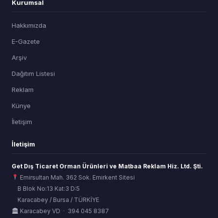
Kurumsal
Hakkımızda
E-Gazete
Arşiv
Dağıtım Listesi
Reklam
Künye
İletişim
İletişim
Get Dış Ticaret Orman Ürünleri ve Matbaa Reklam Hiz. Ltd. Şti.
Emirsultan Mah. 362 Sok. Emirkent Sitesi
B Blok No:13 Kat:3 D:5
Karacabey / Bursa / TÜRKİYE
ORSİAD AI
Karacabey VD · 394 045 8387
Sektörel Hafıza Asistanı