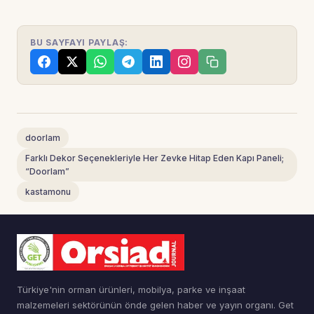
BU SAYFAYI PAYLAŞ:
doorlam
Farklı Dekor Seçenekleriyle Her Zevke Hitap Eden Kapı Paneli;
“Doorlam”
kastamonu
Türkiye'nin orman ürünleri, mobilya, parke ve inşaat
malzemeleri sektörünün önde gelen haber ve yayın organı. Get