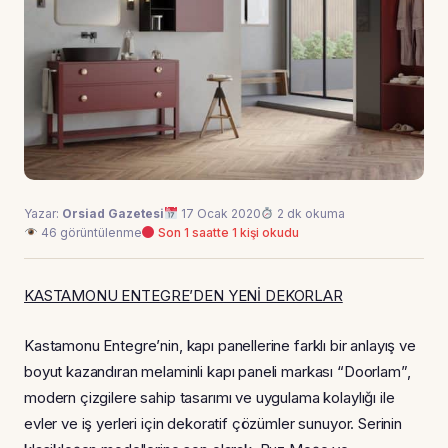
Yazar:
Orsiad Gazetesi
17 Ocak 2020
2 dk okuma
46 görüntülenme
Son 1 saatte 1 kişi okudu
KASTAMONU ENTEGRE’DEN YENİ DEKORLAR
Kastamonu Entegre’nin, kapı panellerine farklı bir anlayış ve
boyut kazandıran melaminli kapı paneli markası “Doorlam”,
modern çizgilere sahip tasarımı ve uygulama kolaylığı ile
evler ve iş yerleri için dekoratif çözümler sunuyor. Serinin