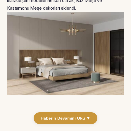
klasikleşen modellerine son olarak, Buz Meşe ve
Kastamonu Meşe dekorları eklendi.
Haberin Devamını Oku ▼