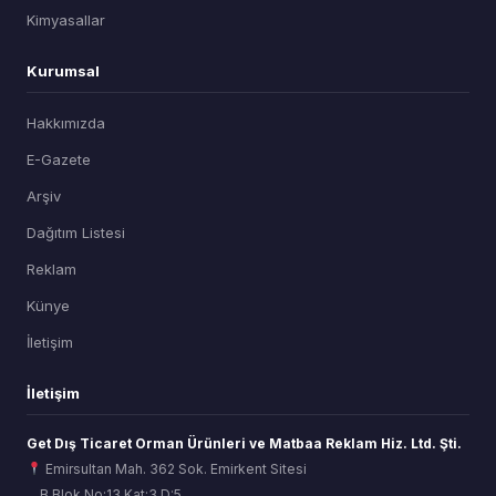
Kimyasallar
Kurumsal
Hakkımızda
E-Gazete
Arşiv
Dağıtım Listesi
Reklam
Künye
İletişim
İletişim
Get Dış Ticaret Orman Ürünleri ve Matbaa Reklam Hiz. Ltd. Şti.
Emirsultan Mah. 362 Sok. Emirkent Sitesi
B Blok No:13 Kat:3 D:5