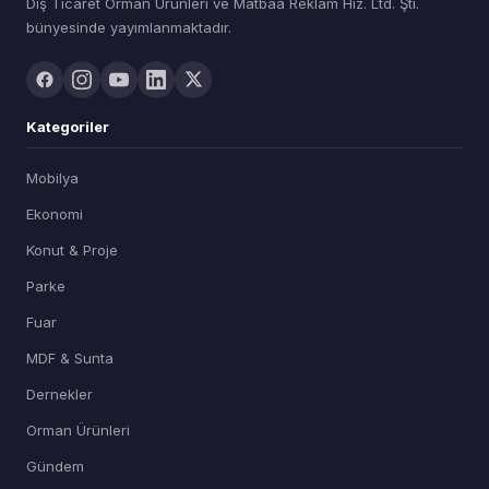
Dış Ticaret Orman Ürünleri ve Matbaa Reklam Hiz. Ltd. Şti.
bünyesinde yayımlanmaktadır.
Kategoriler
Mobilya
Ekonomi
Konut & Proje
Parke
Fuar
MDF & Sunta
Dernekler
Orman Ürünleri
Gündem