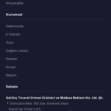
Kimyasallar
Kurumsal
Hakkımızda
E-Gazete
Arşiv
Dağıtım Listesi
Reklam
Künye
İletişim
İletişim
Get Dış Ticaret Orman Ürünleri ve Matbaa Reklam Hiz. Ltd. Şti.
Emirsultan Mah. 362 Sok. Emirkent Sitesi
B Blok No:13 Kat:3 D:5