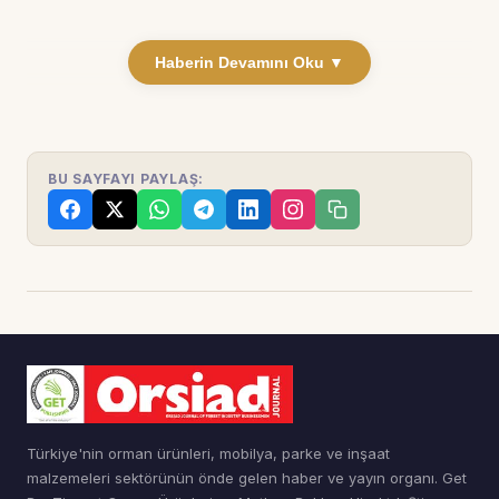
Haberin Devamını Oku ▼
BU SAYFAYI PAYLAŞ:
Türkiye'nin orman ürünleri, mobilya, parke ve inşaat
malzemeleri sektörünün önde gelen haber ve yayın organı. Get