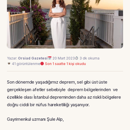
Yazar:
Orsiad Gazetesi
20 Mart 2023
3 dk okuma
41 görüntülenme
Son 1 saatte 1 kişi okudu
Son dönemde yaşadığımız deprem, sel gibi üst üste
gerçekleşen afetler sebebiyle deprem bölgelerinden ve
özellikle olası İstanbul depreminden daha az riskli bölgelere
doğru ciddi bir nüfus hareketliliği yaşanıyor.
Gayrimenkul uzmanı Şule Alp,