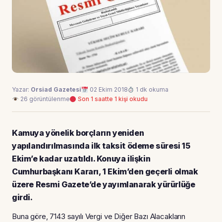
Yazar:
Orsiad Gazetesi
02 Ekim 2018
1 dk okuma
26 görüntülenme
Son 1 saatte 1 kişi okudu
Kamuya yönelik borçların yeniden
yapılandırılmasında ilk taksit ödeme süresi 15
Ekim’e kadar uzatıldı. Konuya ilişkin
Cumhurbaşkanı Kararı, 1 Ekim’den geçerli olmak
üzere Resmi Gazete’de yayımlanarak yürürlüğe
girdi.
Buna göre, 7143 sayılı Vergi ve Diğer Bazı Alacakların