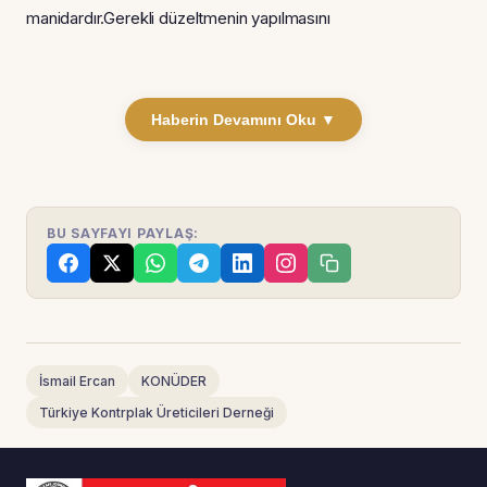
manidardır.Gerekli düzeltmenin yapılmasını
Haberin Devamını Oku ▼
BU SAYFAYI PAYLAŞ:
İsmail Ercan
KONÜDER
Türkiye Kontrplak Üreticileri Derneği