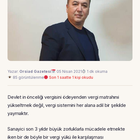
Yazar:
Orsiad Gazetesi
05 Nisan 2021
1 dk okuma
85 görüntülenme
Son 1 saatte 1 kişi okudu
Devlet in önceliği vergisini ödeyenden vergi matrahınıi
yükseltmek değil, vergi sistemini her alana adil bir şekilde
yaymaktır.
Sanayici son 3 yıldır büyük zorluklarla mücadele etmekte
iken bir de böyle bir vergi yükü ile karşılaşması