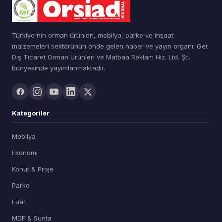
Türkiye'nin orman ürünleri, mobilya, parke ve inşaat
malzemeleri sektörünün önde gelen haber ve yayın organı. Get
Dış Ticaret Orman Ürünleri ve Matbaa Reklam Hiz. Ltd. Şti.
bünyesinde yayımlanmaktadır.
Kategoriler
Mobilya
Ekonomi
Konut & Proje
Parke
Fuar
MDF & Sunta