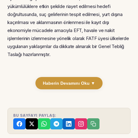
yükümlülüklere etkin şekilde riayet edilmesi hedefi
doğrultusunda, suç gelirlerinin tespit edilmesi, yurt dışına
kaçırılması ve aklanmasının önlenmesi ile kayıt dışı
ekonomiyle mücadele amacıyla EFT, havale ve nakit
işlemlerinin izlenmesine yönelik olarak FATF üyesi ülkelerde
uygulanan yaklaşımlar da dikkate alınarak bir Genel Tebliğ
Taslağı hazırlanmıştır.
Haberin Devamını Oku ▼
BU SAYFAYI PAYLAŞ: