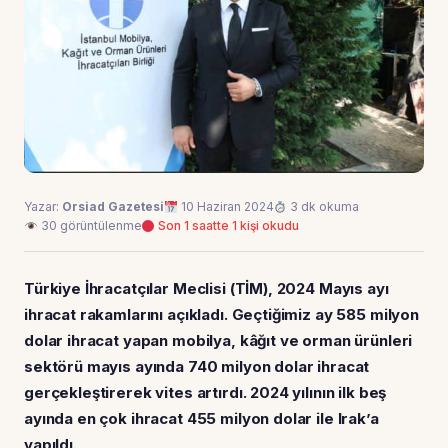
Yazar:
Orsiad Gazetesi
10 Haziran 2024
3 dk okuma
30 görüntülenme
Son 1 saatte 1 kişi okudu
Türkiye İhracatçılar Meclisi (TİM), 2024 Mayıs ayı
ihracat rakamlarını açıkladı. Geçtiğimiz ay 585 milyon
dolar ihracat yapan mobilya, kâğıt ve orman ürünleri
sektörü mayıs ayında 740 milyon dolar ihracat
gerçekleştirerek vites artırdı. 2024 yılının ilk beş
ayında en çok ihracat 455 milyon dolar ile Irak’a
yapıldı.