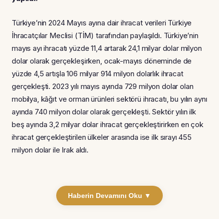
Türkiye’nin 2024 Mayıs ayına dair ihracat verileri Türkiye
İhracatçılar Meclisi (TİM) tarafından paylaşıldı. Türkiye’nin
mayıs ayı ihracatı yüzde 11,4 artarak 24,1 milyar dolar milyon
dolar olarak gerçekleşirken, ocak-mayıs döneminde de
yüzde 4,5 artışla 106 milyar 914 milyon dolarlık ihracat
gerçekleşti. 2023 yılı mayıs ayında 729 milyon dolar olan
mobilya, kâğıt ve orman ürünleri sektörü ihracatı, bu yılın aynı
ayında 740 milyon dolar olarak gerçekleşti. Sektör yılın ilk
beş ayında 3,2 milyar dolar ihracat gerçekleştirirken en çok
ihracat gerçekleştirilen ülkeler arasında ise ilk sırayı 455
milyon dolar ile Irak aldı.
Haberin Devamını Oku ▼