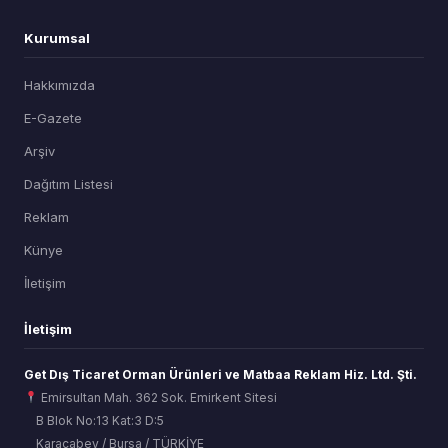
Kurumsal
Hakkımızda
E-Gazete
Arşiv
Dağıtım Listesi
Reklam
Künye
İletişim
İletişim
Get Dış Ticaret Orman Ürünleri ve Matbaa Reklam Hiz. Ltd. Şti.
Emirsultan Mah. 362 Sok. Emirkent Sitesi
B Blok No:13 Kat:3 D:5
Karacabey / Bursa / TÜRKİYE