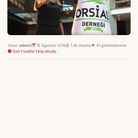
Yazar:
admin
15 Ağustos 2016
1 dk okuma
41 görüntülenme
Son 1 saatte 1 kişi okudu