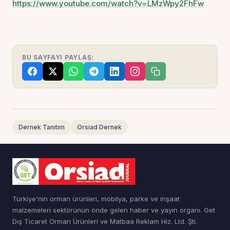
https://www.youtube.com/watch?v=LMzWpy2FhFw
BU SAYFAYI PAYLAŞ:
Dernek Tanıtım
Orsiad Dernek
Türkiye'nin orman ürünleri, mobilya, parke ve inşaat
malzemeleri sektörünün önde gelen haber ve yayın organı. Get
Dış Ticaret Orman Ürünleri ve Matbaa Reklam Hiz. Ltd. Şti.