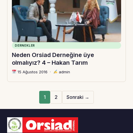
DERNEKLER
Neden Orsiad Derneğine üye
olmalıyız? 4 – Hakan Tarım
15 Ağustos 2016
·
admin
1
2
Sonraki →