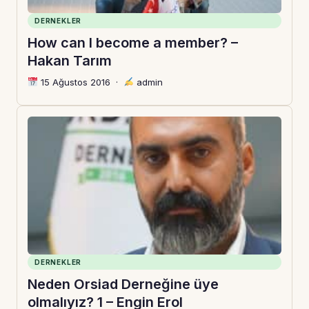
DERNEKLER
How can I become a member? –
Hakan Tarım
15 Ağustos 2016
·
admin
DERNEKLER
Neden Orsiad Derneğine üye
olmalıyız? 1 – Engin Erol