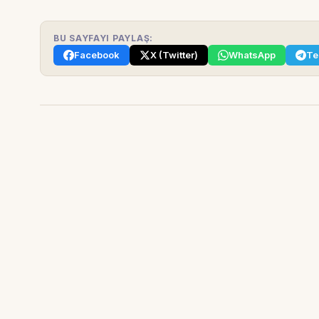
BU SAYFAYI PAYLAŞ:
Facebook
X (Twitter)
WhatsApp
Te