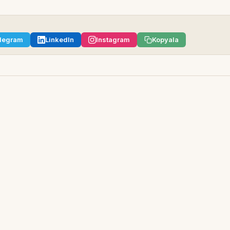
legram
LinkedIn
Instagram
Kopyala