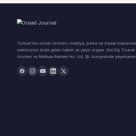
Türkiye'nin orman ürünleri, mobilya, parke ve inşaat malzemel
sektörünün önde gelen haber ve yayın organı. Get Dış Ticare
Ürünleri ve Matbaa Reklam Hiz. Ltd. Şti. bünyesinde yayımlanma