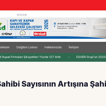
REKLAM
Reklam
Dağıtım Listesi
Hakkımızda
İletişim
İnşaat Firmaları Şikayetleri Yüzde 127 Arttı
EGGER Grup’un 2025/20
ibi Sayısının Artışına Şahi