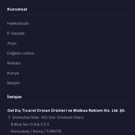
Kurumsal
Hakkımızda
E-Gazete
Arşiv
Dağıtım Listesi
Reklam
Künye
İletişim
İletişim
Get Dış Ticaret Orman Ürünleri ve Matbaa Reklam Hiz. Ltd. Şti.
Emirsultan Mah. 362 Sok. Emirkent Sitesi
B Blok No:13 Kat:3 D:5
Karacabey / Bursa / TÜRKİYE
ORSİAD AI