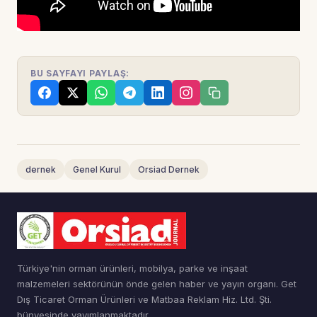
BU SAYFAYI PAYLAŞ:
dernek
Genel Kurul
Orsiad Dernek
Türkiye'nin orman ürünleri, mobilya, parke ve inşaat
malzemeleri sektörünün önde gelen haber ve yayın organı. Get
Dış Ticaret Orman Ürünleri ve Matbaa Reklam Hiz. Ltd. Şti.
bünyesinde yayımlanmaktadır.