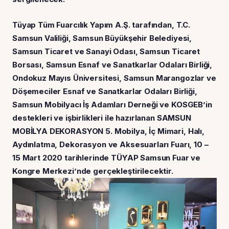
Tüyap Tüm Fuarcılık Yapım A.Ş. tarafından, T.C.
Samsun Valiliği, Samsun Büyükşehir Belediyesi,
Samsun Ticaret ve Sanayi Odası, Samsun Ticaret
Borsası, Samsun Esnaf ve Sanatkarlar Odaları Birliği,
Ondokuz Mayıs Üniversitesi, Samsun Marangozlar ve
Döşemeciler Esnaf ve Sanatkarlar Odaları Birliği,
Samsun Mobilyacı İş Adamları Derneği ve KOSGEB’in
destekleri ve işbirlikleri ile hazırlanan SAMSUN
MOBİLYA DEKORASYON 5. Mobilya, İç Mimari, Halı,
Aydınlatma, Dekorasyon ve Aksesuarları Fuarı, 10 –
15 Mart 2020 tarihlerinde TÜYAP Samsun Fuar ve
Kongre Merkezi’nde gerçekleştirilecektir.