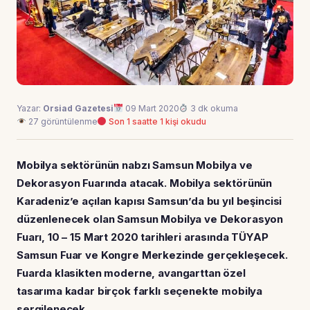
Yazar:
Orsiad Gazetesi
09 Mart 2020
3 dk okuma
27 görüntülenme
Son 1 saatte 1 kişi okudu
Mobilya sektörünün nabzı Samsun Mobilya ve
Dekorasyon Fuarında atacak. Mobilya sektörünün
Karadeniz’e açılan kapısı Samsun’da bu yıl beşincisi
düzenlenecek olan Samsun Mobilya ve Dekorasyon
Fuarı, 10 – 15 Mart 2020 tarihleri arasında TÜYAP
Samsun Fuar ve Kongre Merkezinde gerçekleşecek.
Fuarda klasikten moderne, avangarttan özel
tasarıma kadar birçok farklı seçenekte mobilya
sergilenecek.