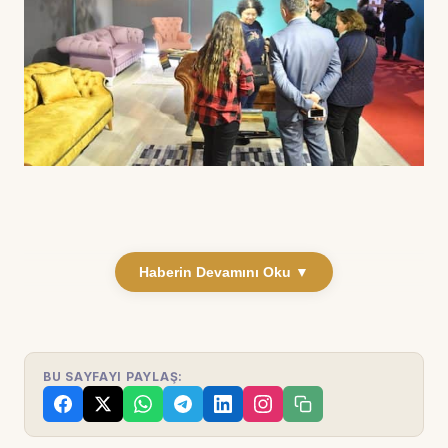
Haberin Devamını Oku ▼
BU SAYFAYI PAYLAŞ: