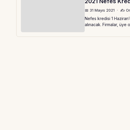
2021 Nefes Kredi
📅 31 Mayıs 2021
·
✍️ Or
Nefes kredisi 1 Haziran
alınacak. Firmalar, üye 