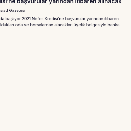
si’ne başvurular yarından itibaren alınacak
siad Gazetesi
’da başlıyor 2021 Nefes Kredisi’ne başvurular yarından itibaren
oldukları oda ve borsalardan alacakları üyelik belgesiyle banka...