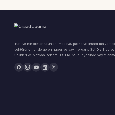
Türkiye'nin orman ürünleri, mobilya, parke ve inşaat malzemel
sektörünün önde gelen haber ve yayın organı. Get Dış Ticare
Ürünleri ve Matbaa Reklam Hiz. Ltd. Şti. bünyesinde yayımlanma