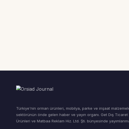
Türkiye'nin orman ürünleri, mobilya, parke ve inşaat malzemel
sektörünün önde gelen haber ve yayın organı. Get Dış Ticare
Ürünleri ve Matbaa Reklam Hiz. Ltd. Şti. bünyesinde yayımlanma