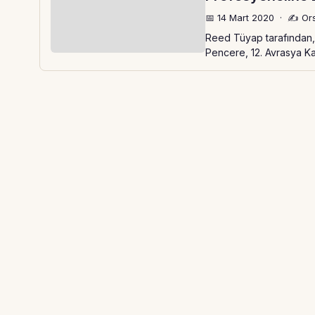
📅 14 Mart 2020
·
✍️ Or
Reed Tüyap tarafından, 
Pencere, 12. Avrasya Kap