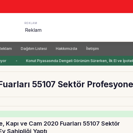
REKLAM
Reklam
Dağıtım Listesi
Hakkımızda
İletişim
yor
Konut Piyasasında Dengeli Görünüm Sürerken, İlk El ve İpotekli
uarları 55107 Sektör Profesyonel
, Kapı ve Cam 2020 Fuarları 55107 Sektör
v Sahipliği Yaptı