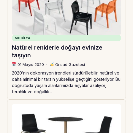
MOBILYA
Natürel renklerle doğayı evinize
taşıyın
01 Mayıs 2020
·
Orsiad Gazetesi
2020’nin dekorasyon trendleri sürdürülebilir, natürel ve
daha minimal bir tarzın yükselişe geçtiğini gösteriyor. Bu
doğrultuda yaşam alanlarımızda eşyalar azalıyor,
ferahlık ve doğallık...