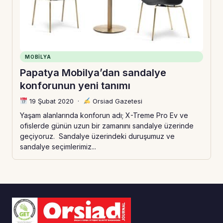
MOBILYA
Papatya Mobilya’dan sandalye
konforunun yeni tanımı
19 Şubat 2020
·
Orsiad Gazetesi
Yaşam alanlarında konforun adı; X-Treme Pro Ev ve
ofislerde günün uzun bir zamanını sandalye üzerinde
geçiyoruz. Sandalye üzerindeki duruşumuz ve
sandalye seçimlerimiz...