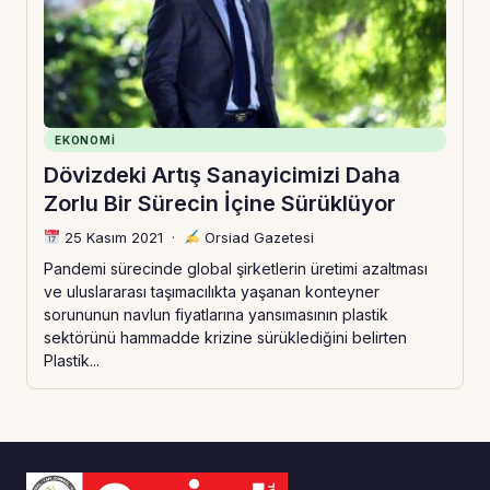
EKONOMI
Dövizdeki Artış Sanayicimizi Daha
Zorlu Bir Sürecin İçine Sürüklüyor
25 Kasım 2021
·
Orsiad Gazetesi
Pandemi sürecinde global şirketlerin üretimi azaltması
ve uluslararası taşımacılıkta yaşanan konteyner
sorununun navlun fiyatlarına yansımasının plastik
sektörünü hammadde krizine sürüklediğini belirten
Plastik...