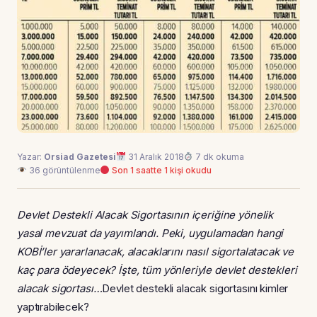
Yazar:
Orsiad Gazetesi
31 Aralık 2018
7 dk okuma
36 görüntülenme
Son 1 saatte 1 kişi okudu
Devlet Destekli Alacak Sigortasının içeriğine yönelik
yasal mevzuat da yayımlandı. Peki, uygulamadan hangi
KOBİ’ler yararlanacak, alacaklarını nasıl sigortalatacak ve
kaç para ödeyecek? İşte, tüm yönleriyle devlet destekleri
alacak sigortası…
Devlet destekli alacak sigortasını kimler
yaptırabilecek?