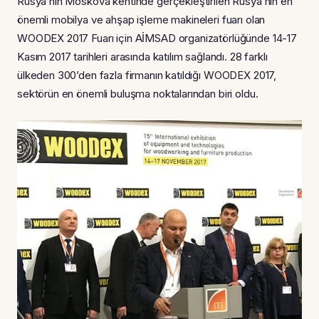
Rusya’nın Moskova kentinde gerçekleştirilen Rusya’nın en
önemli mobilya ve ahşap işleme makineleri fuarı olan
WOODEX 2017 Fuarı için AİMSAD organizatörlüğünde 14-17
Kasım 2017 tarihleri arasında katılım sağlandı. 28 farklı
ülkeden 300’den fazla firmanın katıldığı WOODEX 2017,
sektörün en önemli buluşma noktalarından biri oldu.