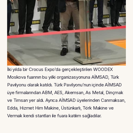
İki yılda bir Crocus Expo’da gerçekleştirilen WOODEX
Moskova fuarının bu yılki organizasyonuna AİMSAD, Türk
Pavilyonu olarak katıldı. Türk Pavilyonu’nun içinde AİMSAD
üye firmalarından ABM, AES, Akemsan, As Metal, Dinçmak
ve Timsan yer aldı. Ayrıca AİMSAD üyelerinden Canmaksan,
Edda, Hizmet Him Makine, Üstünkarlı, Törk Makine ve
Vermak kendi stantları ile fuara katılım sağladılar.