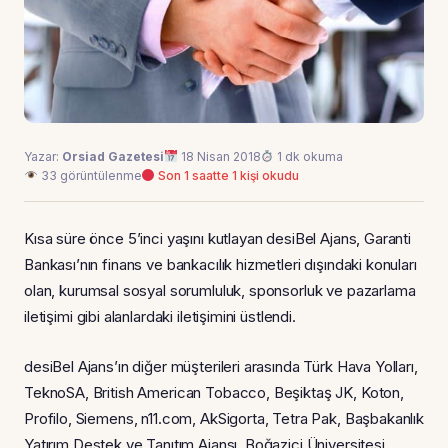
Yazar:
Orsiad Gazetesi
18 Nisan 2018
1 dk okuma
33 görüntülenme
Son 1 saatte 1 kişi okudu
Kısa süre önce 5’inci yaşını kutlayan desiBel Ajans, Garanti
Bankası’nın finans ve bankacılık hizmetleri dışındaki konuları
olan, kurumsal sosyal sorumluluk, sponsorluk ve pazarlama
iletişimi gibi alanlardaki iletişimini üstlendi.
desiBel Ajans’ın diğer müşterileri arasında Türk Hava Yolları,
TeknoSA, British American Tobacco, Beşiktaş JK, Koton,
Profilo, Siemens, n11.com, AkSigorta, Tetra Pak, Başbakanlık
Yatırım Destek ve Tanıtım Ajansı, Boğaziçi Üniversitesi,