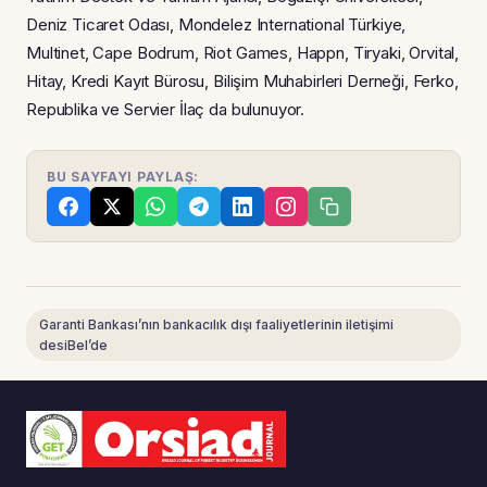
Deniz Ticaret Odası, Mondelez International Türkiye,
Multinet, Cape Bodrum, Riot Games, Happn, Tiryaki, Orvital,
Hitay, Kredi Kayıt Bürosu, Bilişim Muhabirleri Derneği, Ferko,
Republika ve Servier İlaç da bulunuyor.
BU SAYFAYI PAYLAŞ:
Garanti Bankası’nın bankacılık dışı faaliyetlerinin iletişimi
desiBel’de