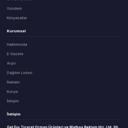
Gündem
Kimyasallar
Kurumsal
Hakkımızda
E-Gazete
Arşiv
Dağıtım Listesi
Reklam
Künye
İletişim
İletişim
Get Dış Ticaret Orman Ürünleri ve Matbaa Reklam Hiz. Ltd. Şti.