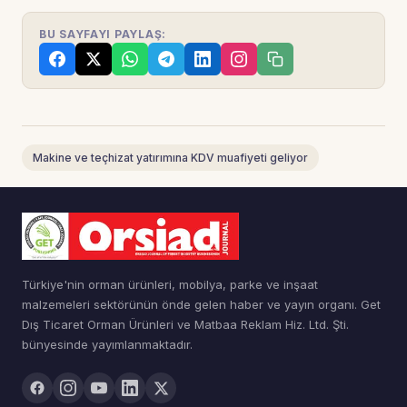
BU SAYFAYI PAYLAŞ:
Makine ve teçhizat yatırımına KDV muafiyeti geliyor
Türkiye'nin orman ürünleri, mobilya, parke ve inşaat
malzemeleri sektörünün önde gelen haber ve yayın organı. Get
Dış Ticaret Orman Ürünleri ve Matbaa Reklam Hiz. Ltd. Şti.
bünyesinde yayımlanmaktadır.