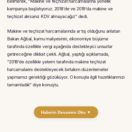
belirterek, “Makine ve teçhizat harcamalarına yönelik
kampanya başlatıyoruz. 2018’de ve 2019’da makine ve
teçhizat alırsanız KDV almayacağız” dedi.
Makine ve teçhizat harcamalarında ar tış olduğunu anlatan
Bakan Ağbal, kamu maliyesinin, ekonomiye büyüme
tarafında özellikle vergi ayağında destekleyici unsurlar
getireceğine dikkat çekti. Ağbal, yaptığı açıklamada,
“2018’de özellikle yatırım tarafında makine teçhizat
harcamalarını destekleyecek birtakım düzenlemeler
yapmamız gerektiği gözüküyor. O konuyla ilgili hazırlıklarımızı
tamamladık” diye konuştu.
Haberin Devamını Oku ▼