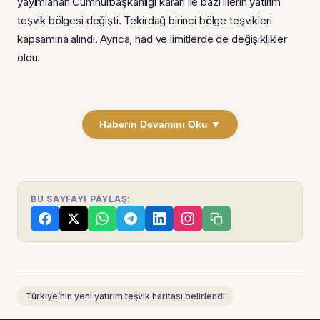
yayımlanan Cumhurbaşkanlığı kararı ile bazı illerin yatırım
teşvik bölgesi değişti. Tekirdağ birinci bölge teşvikleri
kapsamına alındı. Ayrıca, had ve limitlerde de değişiklikler
oldu.
Haberin Devamını Oku ▼
BU SAYFAYI PAYLAŞ:
Türkiye’nin yeni yatırım teşvik haritası belirlendi